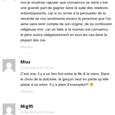
moi je voudrais rajouter que convaincre sa mère c’est
une grande part de gagner dans la suite des relations
enfants/parents, car si on arrive à la persuader de la
sincérité de nos sentiments envers la personne que l’on
aime sans tenir compte de son origine, de sa confession
religieuse mm, car en faite si la maman est convaincu,
le père suivra obligatoirement en tous les cas dans la
plupart des cas
Répondre
Mius
27 mai 2010 at 16 h 11 min
C’est vrai, il y a un lien fort entre le fils & la mére. Dans
le choix de la dulcinée, le garçon veut en partie qu’elle
plaise à sa mère. Il y a plein d’exemples!!!
Répondre
Mig95
26 mai 2010 at 20 h 12 min