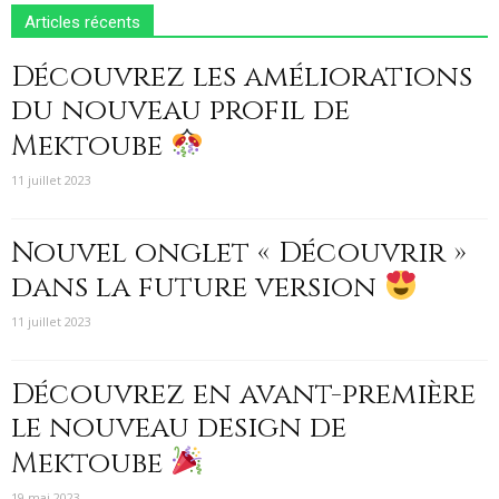
Articles récents
Découvrez les améliorations
du nouveau profil de
Mektoube
11 juillet 2023
Nouvel onglet « Découvrir »
dans la future version
11 juillet 2023
Découvrez en avant-première
le nouveau design de
Mektoube
19 mai 2023