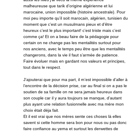
malheureuse que tarik d’origine algérienne et lui
marocaine, union impossible (histoire ancestrale). Pour
moi peu importe qu’il soit marocain, algérien, tunisien du
moment que c’est un musulmans pieux et d’être
heureux c’est le plus important! c’est triste mais c’est
comme ça! Et on a beau faire de la pédagogie pour
certain on ne change pas les mentalités surtout pour
nos anciens, avec le temps peu être que les mentalités
changerons, dans la vie il faut s’armée de patience.
Faire évoluer mais en gardant nos valeurs et principes,
tout dans le respect.
J’ajouterai que pour ma part, il m’est impossible d’aller à
l’encontre de la décision prise, car au final si on a pas le
soutien de sa famille on ne sera jamais heureux dans
son couple car il y aura toujours se manque, d’autant
plus ayant une relation fusionnelle avec ma mère mon
choix était déja fait.
Et il est vrai que nos mères sente ces choses là elles
savent si cette homme sera bon pour nous ou pas donc
faire confiance au yema et surtout les derwettes de