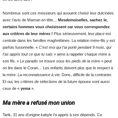
Nombreux sont ces messieurs qui avouent choisir leur dulcinées
avec l’avis de Maman en tête…
Mesdemoiselles, sachez le,
certains hommes vous choisissent car vous correspondez
aux critères de leur mères !
Plus sérieusement, leur place est
centrale dans les familles maghrébines. La relation mère-fils y est
parfois fusionnelle. «
C’est moi qui t’ai porté pendant 9 mois, qui
t’as appris tout ce que tu sais
» aime à rappeler chaque mère à
son fils. «
Le paradis se trouve sous les pieds de la mère
» peut
on lire dans le Coran… Les enfants doivent plus que le respect à
la mère. La reconnaissance à vie. Donc, difficile de la contrarier.
Et oui, les critères de sélections de la future épouse sont aussi
ceux de «
yema
».
Ma mère a refusé mon union
Tarik, 31 ans d’origine kabyle l’a appris à ses dépends. Ce