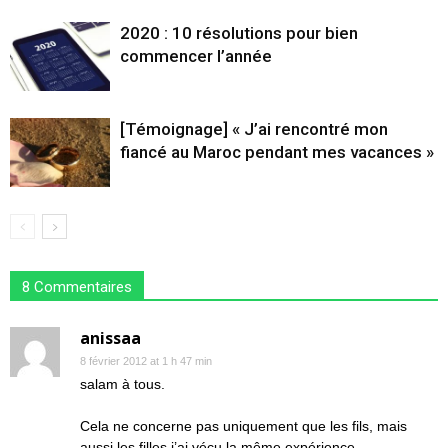
2020 : 10 résolutions pour bien
commencer l’année
[Témoignage] « J’ai rencontré mon
fiancé au Maroc pendant mes vacances »
8 Commentaires
anissaa
8 février 2012 at 1 h 47 min
salam à tous.
Cela ne concerne pas uniquement que les fils, mais
aussi les filles j’ai vécu la même expérience