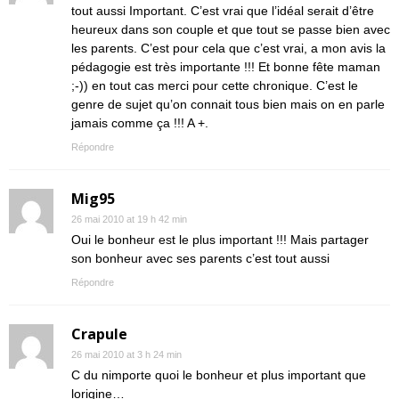
tout aussi Important. C’est vrai que l’idéal serait d’être
heureux dans son couple et que tout se passe bien avec
les parents. C’est pour cela que c’est vrai, a mon avis la
pédagogie est très importante !!! Et bonne fête maman
;-)) en tout cas merci pour cette chronique. C’est le
genre de sujet qu’on connait tous bien mais on en parle
jamais comme ça !!! A +.
Répondre
Mig95
26 mai 2010 at 19 h 42 min
Oui le bonheur est le plus important !!! Mais partager
son bonheur avec ses parents c’est tout aussi
Répondre
Crapule
26 mai 2010 at 3 h 24 min
C du nimporte quoi le bonheur et plus important que
lorigine…