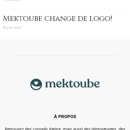
Mektoube change de logo!
28 juin 2022
À PROPOS
Retrouvez des conseils dating, mais aussi des témoignages, des