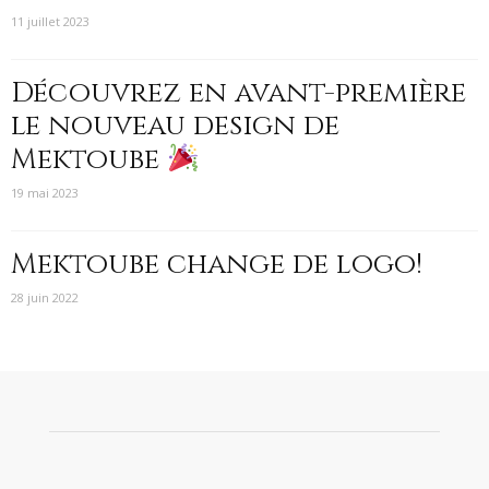
11 juillet 2023
Découvrez en avant-première
le nouveau design de
Mektoube
19 mai 2023
Mektoube change de logo!
28 juin 2022