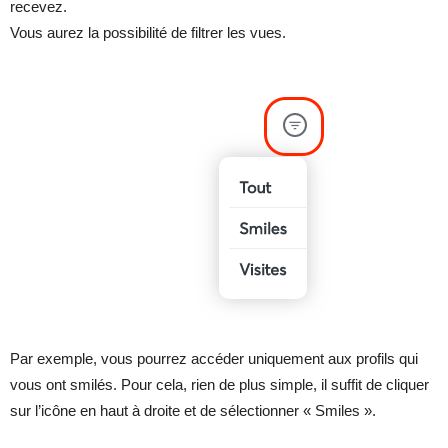
recevez.
Vous aurez la possibilité de filtrer les vues.
Par exemple, vous pourrez accéder uniquement aux profils qui
vous ont smilés. Pour cela, rien de plus simple, il suffit de cliquer
sur l’icône en haut à droite et de sélectionner « Smiles ».