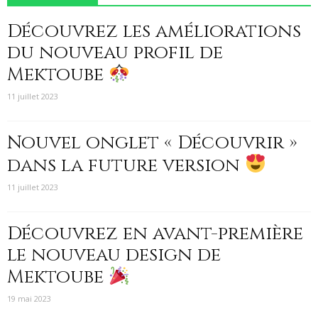
Découvrez les améliorations
du nouveau profil de
Mektoube
11 juillet 2023
Nouvel onglet « Découvrir »
dans la future version
11 juillet 2023
Découvrez en avant-première
le nouveau design de
Mektoube
19 mai 2023