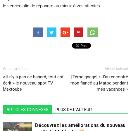
le service afin de répondre au mieux à vos attentes.
Article précédent
Article suivant
« Il n’y a pas de hasard, tout est
[Témoignage] « J’ai rencontré
écrit » le nouveau spot TV
mon fiancé au Maroc pendant
Mektoube
mes vacances »
ARTICLES CONNEXES
PLUS DE L'AUTEUR
Découvrez les améliorations du nouveau