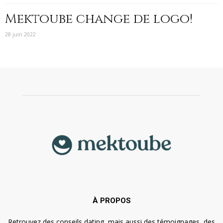
Mektoube change de logo!
28 juin 2022
À PROPOS
Retrouvez des conseils dating, mais aussi des témoignages, des