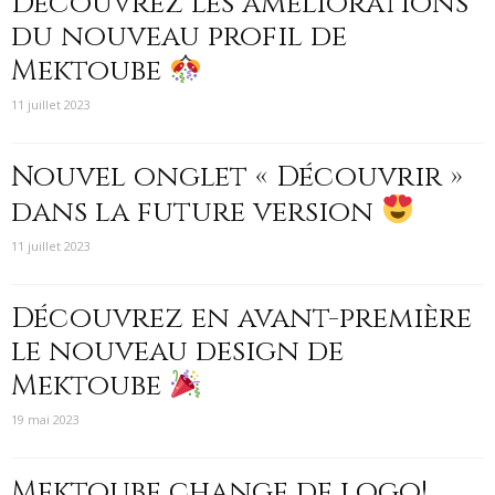
Découvrez les améliorations
du nouveau profil de
Mektoube
11 juillet 2023
Nouvel onglet « Découvrir »
dans la future version
11 juillet 2023
Découvrez en avant-première
le nouveau design de
Mektoube
19 mai 2023
Mektoube change de logo!