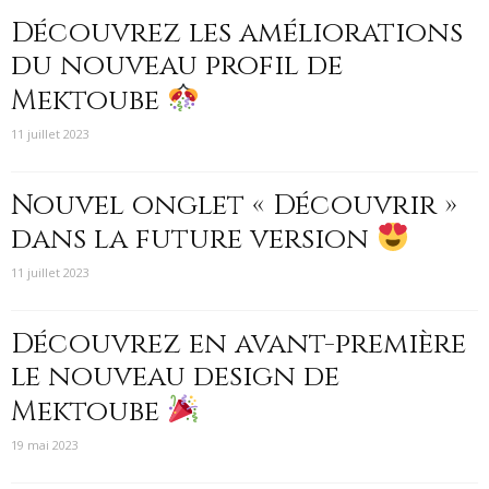
Découvrez les améliorations
du nouveau profil de
Mektoube
11 juillet 2023
Nouvel onglet « Découvrir »
dans la future version
11 juillet 2023
Découvrez en avant-première
le nouveau design de
Mektoube
19 mai 2023